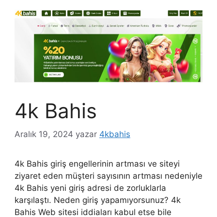
4k Bahis
Aralık 19, 2024
yazar
4kbahis
4k Bahis giriş engellerinin artması ve siteyi
ziyaret eden müşteri sayısının artması nedeniyle
4k Bahis yeni giriş adresi de zorluklarla
karşılaştı. Neden giriş yapamıyorsunuz? 4k
Bahis Web sitesi iddiaları kabul etse bile