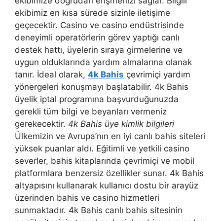
ekibimize doğrudan erişmenizi sağlar. Bilgili
ekibimiz en kısa sürede sizinle iletişime
geçecektir. Casino ve casino endüstrisinde
deneyimli operatörlerin görev yaptığı canlı
destek hattı, üyelerin sıraya girmelerine ve
uygun olduklarında yardım almalarına olanak
tanır. İdeal olarak,
4k Bahis
çevrimiçi yardım
yönergeleri konuşmayı başlatabilir. 4k Bahis
üyelik iptal programına başvurduğunuzda
gerekli tüm bilgi ve beyanları vermeniz
gerekecektir.
4k Bahis üye kimlik bilgileri
Ülkemizin ve Avrupa’nın en iyi canlı bahis siteleri
yüksek puanlar aldı. Eğitimli ve yetkili casino
severler, bahis kitaplarında çevrimiçi ve mobil
platformlara benzersiz özellikler sunar. 4k Bahis
altyapısını kullanarak kullanıcı dostu bir arayüz
üzerinden bahis ve casino hizmetleri
sunmaktadır. 4k Bahis canlı bahis sitesinin