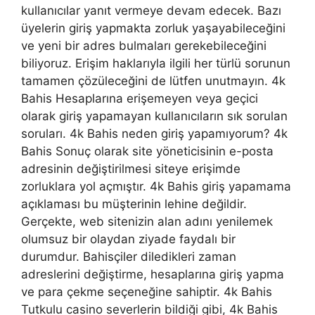
kullanıcılar yanıt vermeye devam edecek. Bazı
üyelerin giriş yapmakta zorluk yaşayabileceğini
ve yeni bir adres bulmaları gerekebileceğini
biliyoruz. Erişim haklarıyla ilgili her türlü sorunun
tamamen çözüleceğini de lütfen unutmayın. 4k
Bahis Hesaplarına erişemeyen veya geçici
olarak giriş yapamayan kullanıcıların sık sorulan
soruları. 4k Bahis neden giriş yapamıyorum? 4k
Bahis Sonuç olarak site yöneticisinin e-posta
adresinin değiştirilmesi siteye erişimde
zorluklara yol açmıştır. 4k Bahis giriş yapamama
açıklaması bu müşterinin lehine değildir.
Gerçekte, web sitenizin alan adını yenilemek
olumsuz bir olaydan ziyade faydalı bir
durumdur. Bahisçiler diledikleri zaman
adreslerini değiştirme, hesaplarına giriş yapma
ve para çekme seçeneğine sahiptir. 4k Bahis
Tutkulu casino severlerin bildiği gibi, 4k Bahis