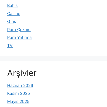
Bahis
Casino
Giriş
Para Çekme
Para Yatırma
TV
Arşivler
Haziran 2026
Kasım 2025
Mayıs 2025