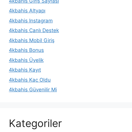
4kbahis Giriş Sayfası
4kbahis Altyapı
4kbahis Instagram
4kbahis Canlı Destek
4kbahis Mobil Giriş
4kbahis Bonus
4kbahis Üyelik
4kbahis Kayıt
4kbahis Kaç Oldu
4kbahis Güvenilir Mi
Kategoriler