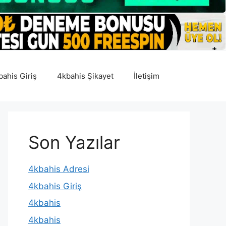
bahis Giriş
4kbahis Şikayet
İletişim
Son Yazılar
4kbahis Adresi
4kbahis Giriş
4kbahis
4kbahis