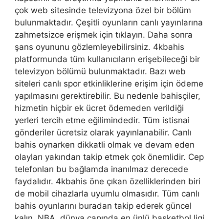
çok web sitesinde televizyona özel bir bölüm
bulunmaktadır. Çeşitli oyunların canlı yayınlarına
zahmetsizce erişmek için tıklayın. Daha sonra
şans oyununu gözlemleyebilirsiniz. 4kbahis
platformunda tüm kullanıcıların erişebileceği bir
televizyon bölümü bulunmaktadır. Bazı web
siteleri canlı spor etkinliklerine erişim için ödeme
yapılmasını gerektirebilir. Bu nedenle bahisçiler,
hizmetin hiçbir ek ücret ödemeden verildiği
yerleri tercih etme eğilimindedir. Tüm istisnai
gönderiler ücretsiz olarak yayınlanabilir. Canlı
bahis oynarken dikkatli olmak ve devam eden
olayları yakından takip etmek çok önemlidir. Cep
telefonları bu bağlamda inanılmaz derecede
faydalıdır. 4kbahis öne çıkan özelliklerinden biri
de mobil cihazlarla uyumlu olmasıdır. Tüm canlı
bahis oyunlarını buradan takip ederek güncel
kalın. NBA, dünya çapında en ünlü basketbol ligi