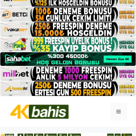
İçeriğe
atla
Menü