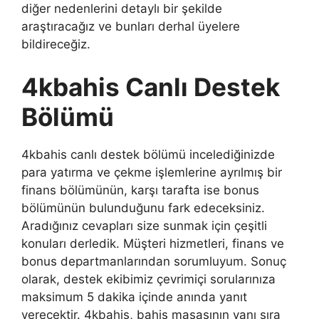
diğer nedenlerini detaylı bir şekilde
araştıracağız ve bunları derhal üyelere
bildireceğiz.
4kbahis Canlı Destek
Bölümü
4kbahis canlı destek bölümü incelediğinizde
para yatırma ve çekme işlemlerine ayrılmış bir
finans bölümünün, karşı tarafta ise bonus
bölümünün bulunduğunu fark edeceksiniz.
Aradığınız cevapları size sunmak için çeşitli
konuları derledik. Müşteri hizmetleri, finans ve
bonus departmanlarından sorumluyum. Sonuç
olarak, destek ekibimiz çevrimiçi sorularınıza
maksimum 5 dakika içinde anında yanıt
verecektir. 4kbahis, bahis masasının yanı sıra