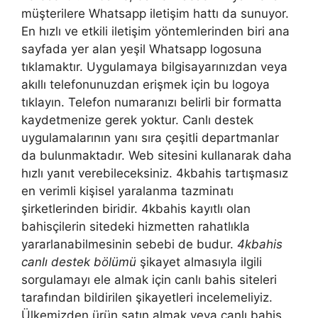
müşterilere Whatsapp iletişim hattı da sunuyor.
En hızlı ve etkili iletişim yöntemlerinden biri ana
sayfada yer alan yeşil Whatsapp logosuna
tıklamaktır. Uygulamaya bilgisayarınızdan veya
akıllı telefonunuzdan erişmek için bu logoya
tıklayın. Telefon numaranızı belirli bir formatta
kaydetmenize gerek yoktur. Canlı destek
uygulamalarının yanı sıra çeşitli departmanlar
da bulunmaktadır. Web sitesini kullanarak daha
hızlı yanıt verebileceksiniz. 4kbahis tartışmasız
en verimli kişisel yaralanma tazminatı
şirketlerinden biridir. 4kbahis kayıtlı olan
bahisçilerin sitedeki hizmetten rahatlıkla
yararlanabilmesinin sebebi de budur.
4kbahis
canlı destek bölümü
şikayet almasıyla ilgili
sorgulamayı ele almak için canlı bahis siteleri
tarafından bildirilen şikayetleri incelemeliyiz.
Ülkemizden ürün satın almak veya canlı bahis