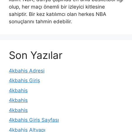
olup, her maçı önemli bir izleyici kitlesine
sahiptir. Bir kez katılımcı olan herkes NBA
sonuçlarını tahmin edebilir.
Son Yazılar
4kbahis Adresi
4kbahis Giriş
4kbahis
4kbahis
4kbahis
4kbahis Giriş Sayfası
4kbahis Altyapı