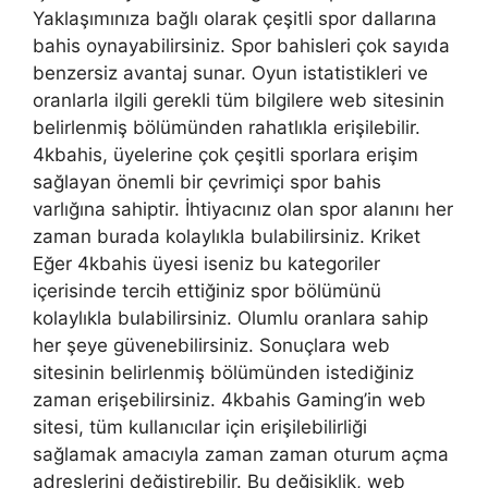
Yaklaşımınıza bağlı olarak çeşitli spor dallarına
bahis oynayabilirsiniz. Spor bahisleri çok sayıda
benzersiz avantaj sunar. Oyun istatistikleri ve
oranlarla ilgili gerekli tüm bilgilere web sitesinin
belirlenmiş bölümünden rahatlıkla erişilebilir.
4kbahis, üyelerine çok çeşitli sporlara erişim
sağlayan önemli bir çevrimiçi spor bahis
varlığına sahiptir. İhtiyacınız olan spor alanını her
zaman burada kolaylıkla bulabilirsiniz. Kriket
Eğer 4kbahis üyesi iseniz bu kategoriler
içerisinde tercih ettiğiniz spor bölümünü
kolaylıkla bulabilirsiniz. Olumlu oranlara sahip
her şeye güvenebilirsiniz. Sonuçlara web
sitesinin belirlenmiş bölümünden istediğiniz
zaman erişebilirsiniz. 4kbahis Gaming’in web
sitesi, tüm kullanıcılar için erişilebilirliği
sağlamak amacıyla zaman zaman oturum açma
adreslerini değiştirebilir. Bu değişiklik, web