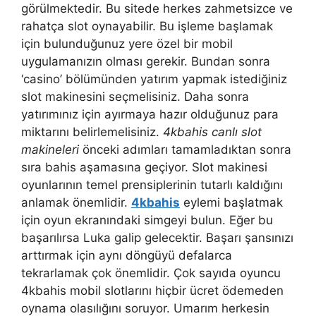
görülmektedir. Bu sitede herkes zahmetsizce ve
rahatça slot oynayabilir. Bu işleme başlamak
için bulunduğunuz yere özel bir mobil
uygulamanızın olması gerekir. Bundan sonra
‘casino’ bölümünden yatırım yapmak istediğiniz
slot makinesini seçmelisiniz. Daha sonra
yatırımınız için ayırmaya hazır olduğunuz para
miktarını belirlemelisiniz.
4kbahis canlı slot
makineleri
önceki adımları tamamladıktan sonra
sıra bahis aşamasına geçiyor. Slot makinesi
oyunlarının temel prensiplerinin tutarlı kaldığını
anlamak önemlidir.
4kbahis
eylemi başlatmak
için oyun ekranındaki simgeyi bulun. Eğer bu
başarılırsa Luka galip gelecektir. Başarı şansınızı
arttırmak için aynı döngüyü defalarca
tekrarlamak çok önemlidir. Çok sayıda oyuncu
4kbahis mobil slotlarını hiçbir ücret ödemeden
oynama olasılığını soruyor. Umarım herkesin