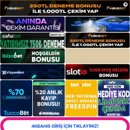
×
4KBAHIS GİRİŞ İÇİN TIKLAYINIZ!