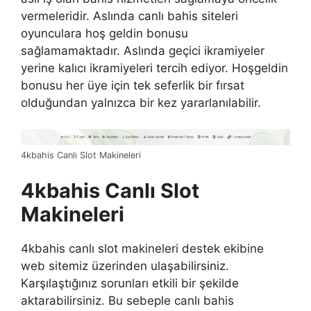
vermeleridir. Aslında canlı bahis siteleri
oyunculara hoş geldin bonusu
sağlamamaktadır. Aslında geçici ikramiyeler
yerine kalıcı ikramiyeleri tercih ediyor. Hoşgeldin
bonusu her üye için tek seferlik bir fırsat
olduğundan yalnızca bir kez yararlanılabilir.
4kbahis Canlı Slot Makineleri
4kbahis Canlı Slot
Makineleri
4kbahis canlı slot makineleri destek ekibine
web sitemiz üzerinden ulaşabilirsiniz.
Karşılaştığınız sorunları etkili bir şekilde
aktarabilirsiniz. Bu sebeple canlı bahis