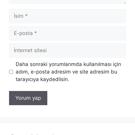
İsim
E-
posta
İnternet
sitesi
Daha sonraki yorumlarımda kullanılması için
adım, e-posta adresim ve site adresim bu
tarayıcıya kaydedilsin.