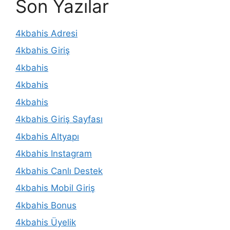
Son Yazılar
4kbahis Adresi
4kbahis Giriş
4kbahis
4kbahis
4kbahis
4kbahis Giriş Sayfası
4kbahis Altyapı
4kbahis Instagram
4kbahis Canlı Destek
4kbahis Mobil Giriş
4kbahis Bonus
4kbahis Üyelik