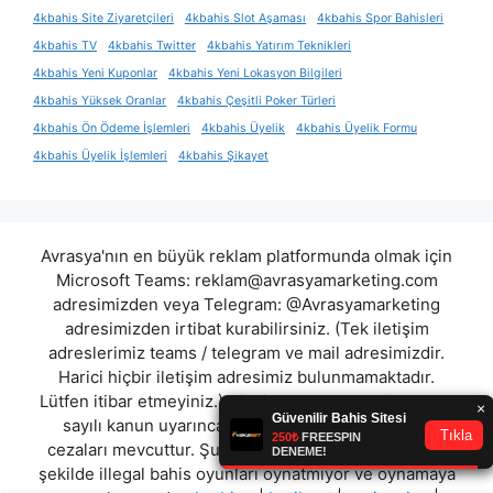
4kbahis Site Ziyaretçileri
4kbahis Slot Aşaması
4kbahis Spor Bahisleri
4kbahis TV
4kbahis Twitter
4kbahis Yatırım Teknikleri
4kbahis Yeni Kuponlar
4kbahis Yeni Lokasyon Bilgileri
4kbahis Yüksek Oranlar
4kbahis Çeşitli Poker Türleri
4kbahis Ön Ödeme İşlemleri
4kbahis Üyelik
4kbahis Üyelik Formu
4kbahis Üyelik İşlemleri
4kbahis Şikayet
Avrasya'nın en büyük reklam platformunda olmak için
Microsoft Teams:
reklam@avrasyamarketing.com
adresimizden veya Telegram: @Avrasyamarketing
adresimizden irtibat kurabilirsiniz. (Tek iletişim
adreslerimiz teams / telegram ve mail adresimizdir.
Harici hiçbir iletişim adresimiz bulunmamaktadır.
Lütfen itibar etmeyiniz.) Türkiye yasalarına göre 7258
sayılı kanun uyarınca yasa dışı bahis oynamanın
cezaları mevcuttur. Şu an bulunduğunuz site hiç bir
şekilde illegal bahis oyunları oynatmıyor ve oynamaya