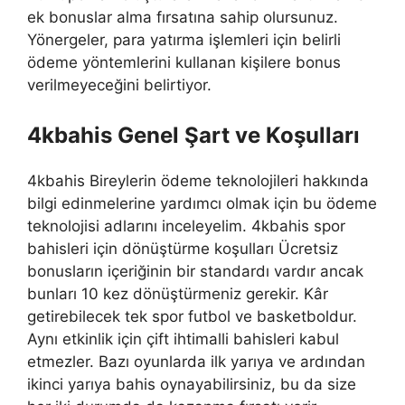
ek bonuslar alma fırsatına sahip olursunuz.
Yönergeler, para yatırma işlemleri için belirli
ödeme yöntemlerini kullanan kişilere bonus
verilmeyeceğini belirtiyor.
4kbahis Genel Şart ve Koşulları
4kbahis Bireylerin ödeme teknolojileri hakkında
bilgi edinmelerine yardımcı olmak için bu ödeme
teknolojisi adlarını inceleyelim. 4kbahis spor
bahisleri için dönüştürme koşulları Ücretsiz
bonusların içeriğinin bir standardı vardır ancak
bunları 10 kez dönüştürmeniz gerekir. Kâr
getirebilecek tek spor futbol ve basketboldur.
Aynı etkinlik için çift ihtimalli bahisleri kabul
etmezler. Bazı oyunlarda ilk yarıya ve ardından
ikinci yarıya bahis oynayabilirsiniz, bu da size