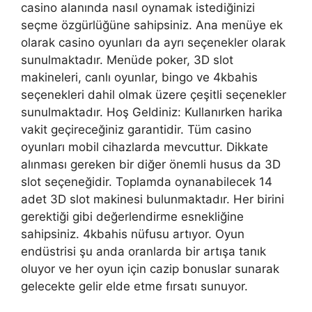
casino alanında nasıl oynamak istediğinizi
seçme özgürlüğüne sahipsiniz. Ana menüye ek
olarak casino oyunları da ayrı seçenekler olarak
sunulmaktadır. Menüde poker, 3D slot
makineleri, canlı oyunlar, bingo ve 4kbahis
seçenekleri dahil olmak üzere çeşitli seçenekler
sunulmaktadır. Hoş Geldiniz: Kullanırken harika
vakit geçireceğiniz garantidir. Tüm casino
oyunları mobil cihazlarda mevcuttur. Dikkate
alınması gereken bir diğer önemli husus da 3D
slot seçeneğidir. Toplamda oynanabilecek 14
adet 3D slot makinesi bulunmaktadır. Her birini
gerektiği gibi değerlendirme esnekliğine
sahipsiniz. 4kbahis nüfusu artıyor. Oyun
endüstrisi şu anda oranlarda bir artışa tanık
oluyor ve her oyun için cazip bonuslar sunarak
gelecekte gelir elde etme fırsatı sunuyor.