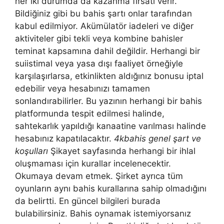
her iki durumda da kazanma fırsatı verir.
Bildiğiniz gibi bu bahis şartı onlar tarafından
kabul edilmiyor. Akümülatör iadeleri ve diğer
aktiviteler gibi tekli veya kombine bahisler
teminat kapsamına dahil değildir. Herhangi bir
suiistimal veya yasa dışı faaliyet örneğiyle
karşılaşırlarsa, etkinlikten aldığınız bonusu iptal
edebilir veya hesabınızı tamamen
sonlandırabilirler. Bu yazının herhangi bir bahis
platformunda tespit edilmesi halinde,
sahtekarlık yapıldığı kanaatine varılması halinde
hesabınız kapatılacaktır.
4kbahis genel şart ve
koşulları
Şikayet sayfasında herhangi bir ihlal
oluşmaması için kurallar incelenecektir.
Okumaya devam etmek. Şirket ayrıca tüm
oyunların aynı bahis kurallarına sahip olmadığını
da belirtti. En güncel bilgileri burada
bulabilirsiniz. Bahis oynamak istemiyorsanız