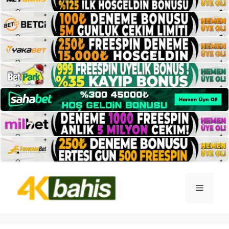
İçeriğe
atla
Menü