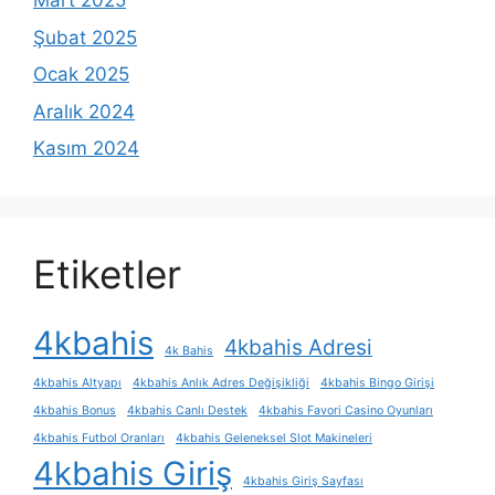
Mart 2025
Şubat 2025
Ocak 2025
Aralık 2024
Kasım 2024
Etiketler
4kbahis
4kbahis Adresi
4k Bahis
4kbahis Altyapı
4kbahis Anlık Adres Değişikliği
4kbahis Bingo Girişi
4kbahis Bonus
4kbahis Canlı Destek
4kbahis Favori Casino Oyunları
4kbahis Futbol Oranları
4kbahis Geleneksel Slot Makineleri
4kbahis Giriş
4kbahis Giriş Sayfası