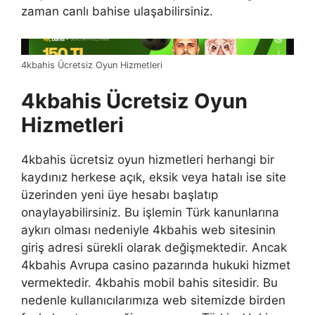
zaman canlı bahise ulaşabilirsiniz.
4kbahis Ücretsiz Oyun Hizmetleri
4kbahis Ücretsiz Oyun
Hizmetleri
4kbahis ücretsiz oyun hizmetleri herhangi bir
kaydınız herkese açık, eksik veya hatalı ise site
üzerinden yeni üye hesabı başlatıp
onaylayabilirsiniz. Bu işlemin Türk kanunlarına
aykırı olması nedeniyle 4kbahis web sitesinin
giriş adresi sürekli olarak değişmektedir. Ancak
4kbahis Avrupa casino pazarında hukuki hizmet
vermektedir. 4kbahis mobil bahis sitesidir. Bu
nedenle kullanıcılarımıza web sitemizde birden