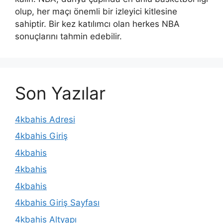
olup, her maçı önemli bir izleyici kitlesine
sahiptir. Bir kez katılımcı olan herkes NBA
sonuçlarını tahmin edebilir.
Son Yazılar
4kbahis Adresi
4kbahis Giriş
4kbahis
4kbahis
4kbahis
4kbahis Giriş Sayfası
4kbahis Altyapı