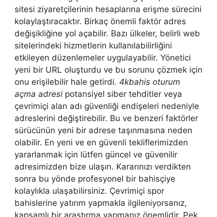
sitesi ziyaretçilerinin hesaplarına erişme sürecini
kolaylaştıracaktır. Birkaç önemli faktör adres
değişikliğine yol açabilir. Bazı ülkeler, belirli web
sitelerindeki hizmetlerin kullanılabilirliğini
etkileyen düzenlemeler uygulayabilir. Yönetici
yeni bir URL oluşturdu ve bu sorunu çözmek için
onu erişilebilir hale getirdi.
4kbahis oturum
açma adresi
potansiyel siber tehditler veya
çevrimiçi alan adı güvenliği endişeleri nedeniyle
adreslerini değiştirebilir. Bu ve benzeri faktörler
sürücünün yeni bir adrese taşınmasına neden
olabilir. En yeni ve en güvenli tekliflerimizden
yararlanmak için lütfen güncel ve güvenilir
adresimizden bize ulaşın. Kararınızı verdikten
sonra bu yönde profesyonel bir bahisçiye
kolaylıkla ulaşabilirsiniz. Çevrimiçi spor
bahislerine yatırım yapmakla ilgileniyorsanız,
kapsamlı bir araştırma yapmanız önemlidir. Pek