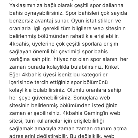
Yaklaşımınıza bağlı olarak çeşitli spor dallarına
bahis oynayabilirsiniz. Spor bahisleri çok sayıda
benzersiz avantaj sunar. Oyun istatistikleri ve
oranlarla ilgili gerekli tüm bilgilere web sitesinin
belirlenmiş bölümünden rahatlıkla erişilebilir.
4kbahis, üyelerine çok çeşitli sporlara erişim
sağlayan önemli bir çevrimiçi spor bahis
varlığına sahiptir. İhtiyacınız olan spor alanını her
zaman burada kolaylıkla bulabilirsiniz. Kriket
Eğer 4kbahis üyesi iseniz bu kategoriler
içerisinde tercih ettiğiniz spor bölümünü
kolaylıkla bulabilirsiniz. Olumlu oranlara sahip
her şeye güvenebilirsiniz. Sonuçlara web
sitesinin belirlenmiş bölümünden istediğiniz
zaman erişebilirsiniz. 4kbahis Gaming’in web
sitesi, tüm kullanıcılar için erişilebilirliği
sağlamak amacıyla zaman zaman oturum açma
adreslerini değiştirebilir. Bu değişiklik, web