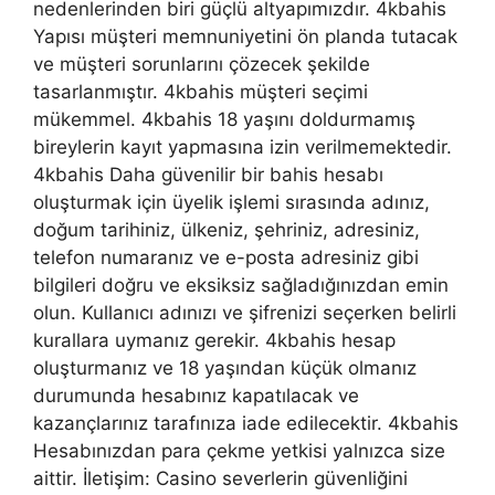
nedenlerinden biri güçlü altyapımızdır. 4kbahis
Yapısı müşteri memnuniyetini ön planda tutacak
ve müşteri sorunlarını çözecek şekilde
tasarlanmıştır. 4kbahis müşteri seçimi
mükemmel. 4kbahis 18 yaşını doldurmamış
bireylerin kayıt yapmasına izin verilmemektedir.
4kbahis Daha güvenilir bir bahis hesabı
oluşturmak için üyelik işlemi sırasında adınız,
doğum tarihiniz, ülkeniz, şehriniz, adresiniz,
telefon numaranız ve e-posta adresiniz gibi
bilgileri doğru ve eksiksiz sağladığınızdan emin
olun. Kullanıcı adınızı ve şifrenizi seçerken belirli
kurallara uymanız gerekir. 4kbahis hesap
oluşturmanız ve 18 yaşından küçük olmanız
durumunda hesabınız kapatılacak ve
kazançlarınız tarafınıza iade edilecektir. 4kbahis
Hesabınızdan para çekme yetkisi yalnızca size
aittir. İletişim: Casino severlerin güvenliğini