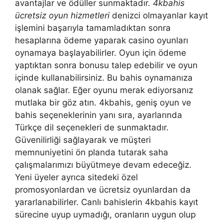
avantajlar ve ödüller sunmaktadır.
4kbahis
ücretsiz oyun hizmetleri
denizci olmayanlar kayıt
işlemini başarıyla tamamladıktan sonra
hesaplarına ödeme yaparak casino oyunları
oynamaya başlayabilirler. Oyun için ödeme
yaptıktan sonra bonusu talep edebilir ve oyun
içinde kullanabilirsiniz. Bu bahis oynamanıza
olanak sağlar. Eğer oyunu merak ediyorsanız
mutlaka bir göz atın. 4kbahis, geniş oyun ve
bahis seçeneklerinin yanı sıra, ayarlarında
Türkçe dil seçenekleri de sunmaktadır.
Güvenilirliği sağlayarak ve müşteri
memnuniyetini ön planda tutarak saha
çalışmalarımızı büyütmeye devam edeceğiz.
Yeni üyeler ayrıca sitedeki özel
promosyonlardan ve ücretsiz oyunlardan da
yararlanabilirler. Canlı bahislerin 4kbahis kayıt
sürecine uyup uymadığı, oranların uygun olup